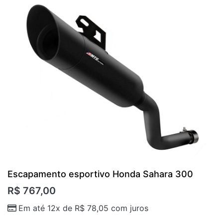
Escapamento esportivo Honda Sahara 300
R$
767,00
Em até 12x de
R$
78,05
com juros