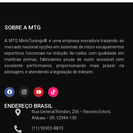
SOBRE A MTG
A MTG MotoTunings® é uma empresa inovadora trazendo ao
mercado nacional opções em sistemas de micro escapamentos
esportivos funcionais na redução de ruídos com qualidade em
matérias primas, fabricamos peças de custo acessível com
excelente performance, proporcionando mais prazer na
pilotagem, e atendendo a legislação de trânsito.
ENDEREÇO BRASIL
Rua General Rondon, 256 – Recreio Estoril,
Atibaia – SP, 12944-130
(11) 95903-8873