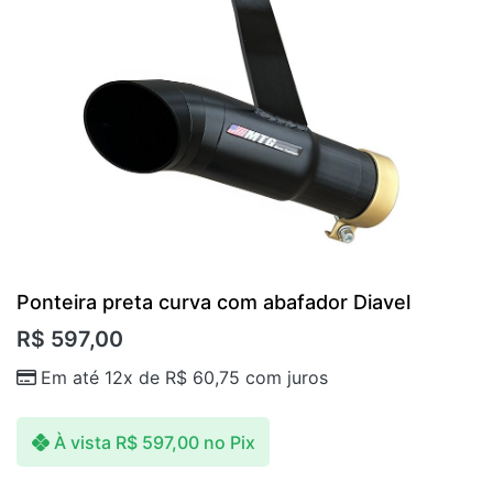
Ponteira preta curva com abafador Diavel
R$
597,00
Em até 12x de
R$
60,75
com juros
À vista
R$
597,00
no Pix