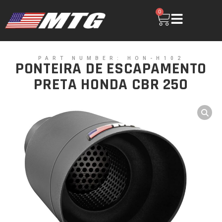
0
PART NUMBER: HON-H102
PONTEIRA DE ESCAPAMENTO
PRETA HONDA CBR 250