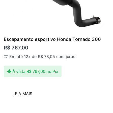
Escapamento esportivo Honda Tornado 300
R$
767,00
Em até 12x de
R$
78,05
com juros
À vista
R$
767,00
no Pix
LEIA MAIS