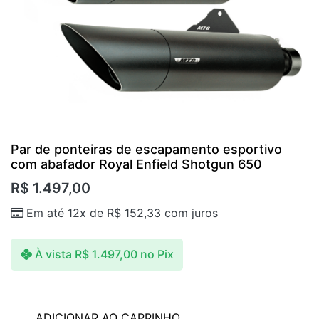
Par de ponteiras de escapamento esportivo
com abafador Royal Enfield Shotgun 650
R$
1.497,00
Em até 12x de
R$
152,33
com juros
À vista
R$
1.497,00
no Pix
ADICIONAR AO CARRINHO