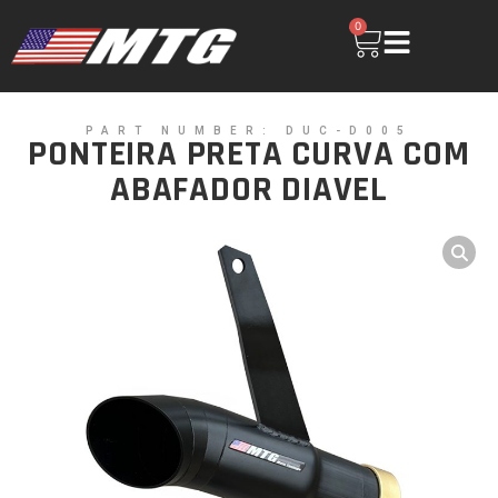
0
PART NUMBER: DUC-D005
PONTEIRA PRETA CURVA COM
ABAFADOR DIAVEL