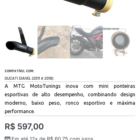
COMPATÍVEL COM:
DUCATI DIAVEL (2011 A 2018)
A MTG MotoTunings inova com mini ponteiras
esportivas de alto desempenho, combinando design
moderno, baixo peso, ronco esportivo e máxima
performance.
R$
597,00
Em até 12x de
R$
60,75
com juros