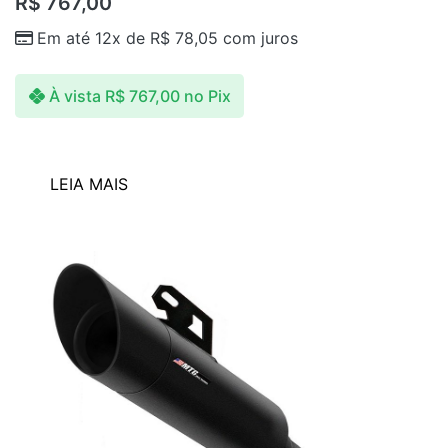
R$
767,00
Em até 12x de
R$
78,05
com juros
À vista
R$
767,00
no Pix
LEIA MAIS