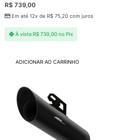
R$
739,00
Em até 12x de
R$
75,20
com juros
À vista
R$
739,00
no Pix
ADICIONAR AO CARRINHO