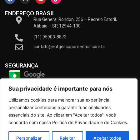
ENDEREÇO BRASIL
Rua General Rondon, 256 – Recreio Estoril,
Atibaia – SP, 12944-130
(11) 95903-8873
contato@mtgescapamentos.com.br
SEGURANÇA
Sua privacidade é importante para nós
Utilizamos cookies para melhorar sua experiência,
personalizar conteúdos e garantir funcionalidades
essenciais do site. Ao clicar em "Aceitar todos", você
concorda com nossa Política de Privacidade e de Cookies.
MTG MOTO TUNINGS | CNPJ: 18.560.800.0001-22 | TODOS OS
Personalizar
Rejeitar
Aceitar todos
DIREITOS RESERVADOS © | 2026