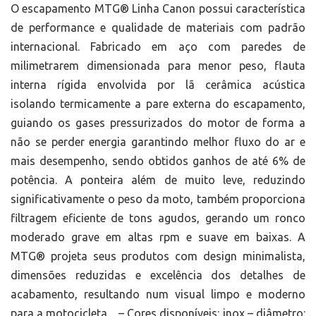
O escapamento MTG® Linha Canon possui característica
de performance e qualidade de materiais com padrão
internacional. Fabricado em aço com paredes de
milimetrarem dimensionada para menor peso, flauta
interna rígida envolvida por lã cerâmica acústica
isolando termicamente a pare externa do escapamento,
guiando os gases pressurizados do motor de forma a
não se perder energia garantindo melhor fluxo do ar e
mais desempenho, sendo obtidos ganhos de até 6% de
potência. A ponteira além de muito leve, reduzindo
significativamente o peso da moto, também proporciona
filtragem eficiente de tons agudos, gerando um ronco
moderado grave em altas rpm e suave em baixas. A
MTG® projeta seus produtos com design minimalista,
dimensões reduzidas e excelência dos detalhes de
acabamento, resultando num visual limpo e moderno
para a motocicleta. – Cores disponíveis: inox – diâmetro: