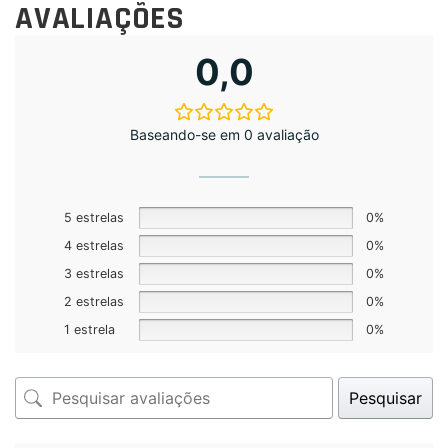
AVALIAÇÕES
0,0
Baseando-se em 0 avaliação
5 estrelas
0%
4 estrelas
0%
3 estrelas
0%
2 estrelas
0%
1 estrela
0%
Pesquisar