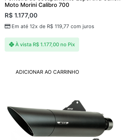
Moto Morini Calibro 700
R$
1.177,00
Em até 12x de
R$
119,77
com juros
À vista
R$
1.177,00
no Pix
ADICIONAR AO CARRINHO