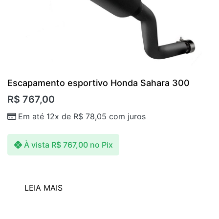
Escapamento esportivo Honda Sahara 300
R$
767,00
Em até 12x de
R$
78,05
com juros
À vista
R$
767,00
no Pix
LEIA MAIS