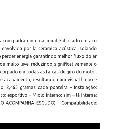
s com padrão internacional. Fabricado em aço
 envolvida por lã cerâmica acústica isolando
perder energia garantindo melhor fluxo do ar
e muito leve, reduzindo significativamente o
corpado em todas as faixas de giro do motor.
e acabamento, resultando num visual limpo e
: 2,465 gramas cada ponteira – Instalação:
o: esportivo – Miolo interno: sim – lã interna:
 (NÃO ACOMPANHA ESCUDO) – Compatibilidade: