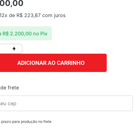
00,00
 12x de
R$
223,87
com juros
a
R$
2.200,00
no Pix
+
ADICIONAR AO CARRINHO
de frete
o prazo para produção no frete