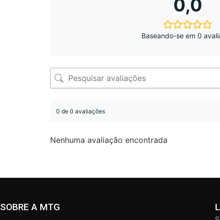
0,0
Baseando-se em 0 avali
0 de 0 avaliações
Nenhuma avaliação encontrada
SOBRE A MTG
S