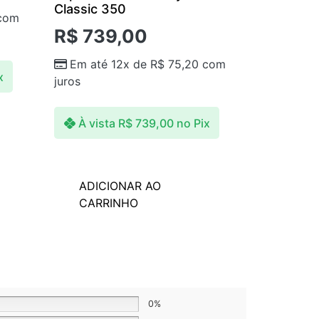
Classic 350
com
R$
739,00
Em até 12x de
R$
75,20
com
x
juros
À vista
R$
739,00
no Pix
ADICIONAR AO
CARRINHO
0%