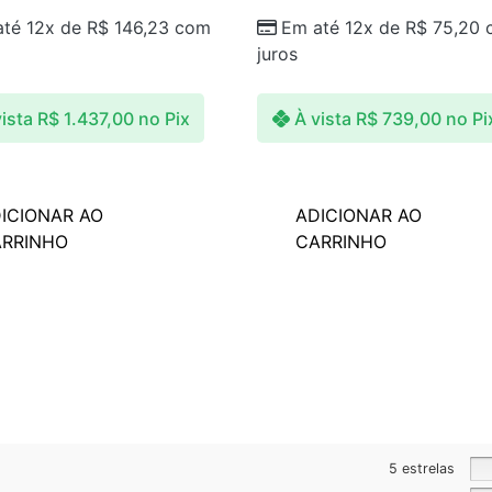
até 12x de
R$
146,23
com
Em até 12x de
R$
75,20
juros
ista
R$
1.437,00
no Pix
À vista
R$
739,00
no Pi
ICIONAR AO
ADICIONAR AO
RRINHO
CARRINHO
5 estrelas