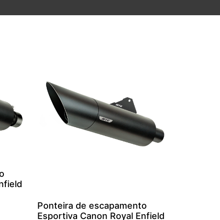
o
nfield
Ponteira de escapamento
Esportiva Canon Royal Enfield