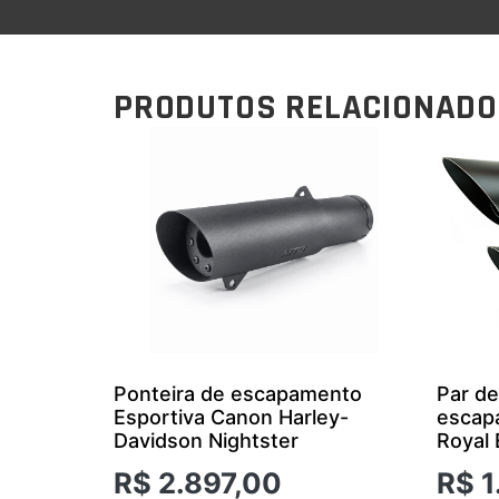
PRODUTOS RELACIONAD
Ponteira de escapamento
Par de
Esportiva Canon Harley-
escap
Davidson Nightster
Royal 
R$
2.897,00
R$
1