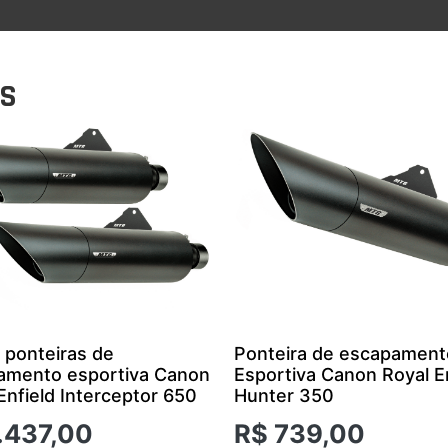
OS
 ponteiras de
Ponteira de escapament
amento esportiva Canon
Esportiva Canon Royal E
Enfield Interceptor 650
Hunter 350
.437,00
R$
739,00