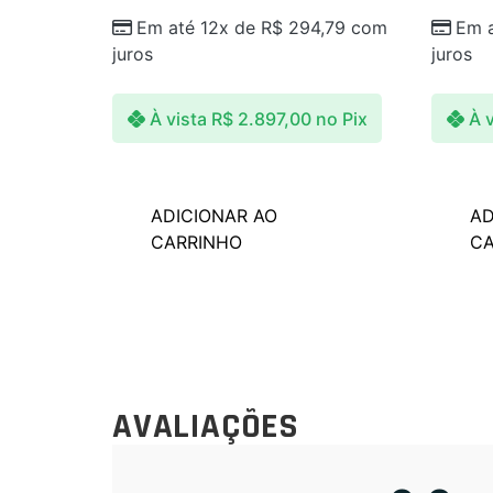
Em até 12x de
R$
294,79
com
Em 
juros
juros
À vista
R$
2.897,00
no Pix
À v
ADICIONAR AO
AD
CARRINHO
CA
AVALIAÇÕES