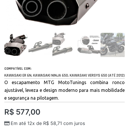
COMPATÍVEL COM:
KAWASAKI ER 6N, KAWASAKI NINJA 650, KAWASAKI VERSYS 650 (ATÉ 2012)
O escapamento MTG MotoTunings combina ronco
ajustável, leveza e design moderno para mais mobilidade
e segurança na pilotagem.
R$
577,00
Em até 12x de
R$
58,71
com juros