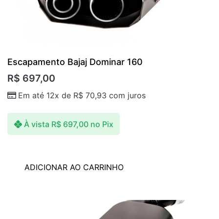
Escapamento Bajaj Dominar 160
R$
697,00
Em até 12x de
R$
70,93
com juros
À vista
R$
697,00
no Pix
ADICIONAR AO CARRINHO