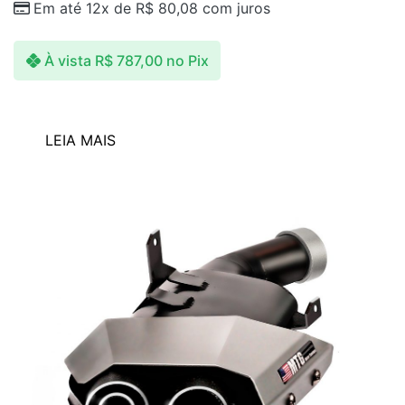
Em até 12x de
R$
80,08
com juros
À vista
R$
787,00
no Pix
LEIA MAIS