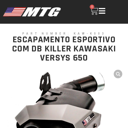
0
PART NUMBER: KAW-K003
ESCAPAMENTO ESPORTIVO
COM DB KILLER KAWASAKI
VERSYS 650