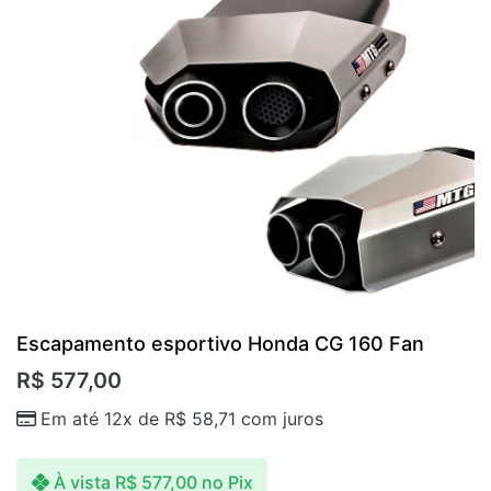
Escapamento esportivo Honda CG 160 Fan
R$
577,00
Em até 12x de
R$
58,71
com juros
À vista
R$
577,00
no Pix