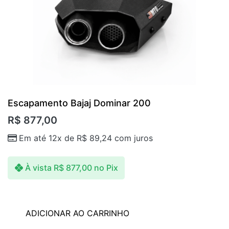
Escapamento Bajaj Dominar 200
R$
877,00
Em até 12x de
R$
89,24
com juros
À vista
R$
877,00
no Pix
ADICIONAR AO CARRINHO