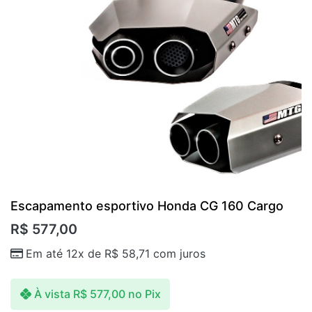
Escapamento esportivo Honda CG 160 Cargo
R$
577,00
Em até 12x de
R$
58,71
com juros
À vista
R$
577,00
no Pix