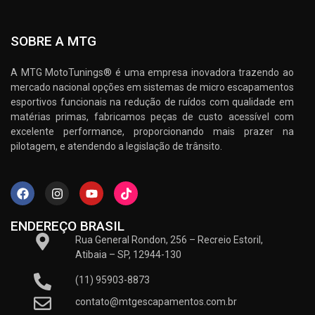
SOBRE A MTG
A MTG MotoTunings® é uma empresa inovadora trazendo ao
mercado nacional opções em sistemas de micro escapamentos
esportivos funcionais na redução de ruídos com qualidade em
matérias primas, fabricamos peças de custo acessível com
excelente performance, proporcionando mais prazer na
pilotagem, e atendendo a legislação de trânsito.
ENDEREÇO BRASIL
Rua General Rondon, 256 – Recreio Estoril,
Atibaia – SP, 12944-130
(11) 95903-8873
contato@mtgescapamentos.com.br