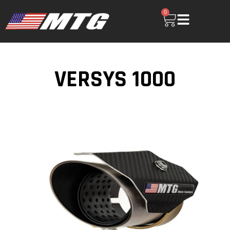
0
VERSYS 1000