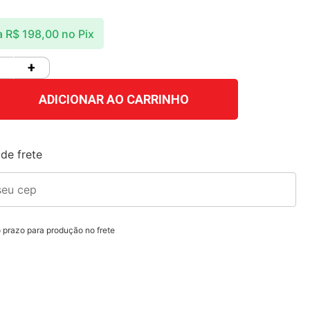
a
R$
198,00
no Pix
+
ADICIONAR AO CARRINHO
de frete
o prazo para produção no frete