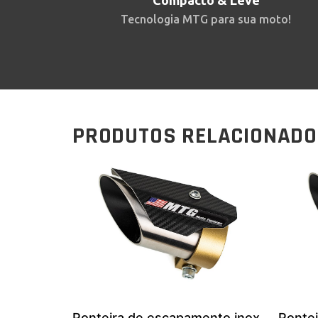
Compacto & Leve
Tecnologia MTG para sua moto!
PRODUTOS RELACIONAD
Ponteira de escapamento inox
Ponte