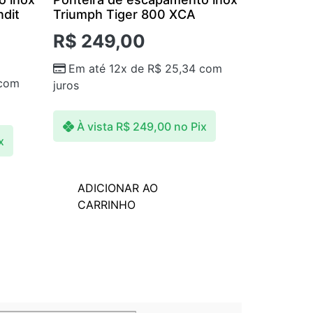
ndit
Triumph Tiger 800 XCA
R$
249,00
Em até 12x de
R$
25,34
com
com
juros
À vista
R$
249,00
no Pix
x
ADICIONAR AO
CARRINHO