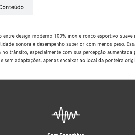
Conteúdo
to entre design moderno 100% inox e ronco esportivo suave n
qualidade sonora e desempenho superior com menos peso. Ess
 no trânsito, especialmente com sua percepção aumentada pe
 e sem adaptações, apenas encaixar no local da ponteira origin