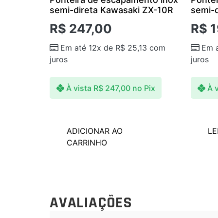
semi-direta Kawasaki ZX-10R
semi-
R$
247,00
R$
1
Em até 12x de
R$
25,13
com
Em 
juros
juros
À vista
R$
247,00
no Pix
À v
ADICIONAR AO
LE
CARRINHO
AVALIAÇÕES