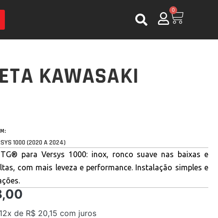
0
RETA KAWASAKI
M:
SYS 1000 (2020 A 2024)
MTG® para Versys 1000: inox, ronco suave nas baixas e
altas, com mais leveza e performance. Instalação simples e
ações.
,00
 12x de
R$
20,15
com juros