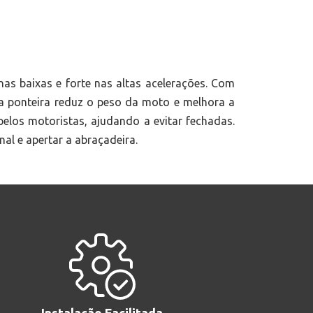
as baixas e forte nas altas acelerações. Com
a ponteira reduz o peso da moto e melhora a
los motoristas, ajudando a evitar fechadas.
al e apertar a abraçadeira.