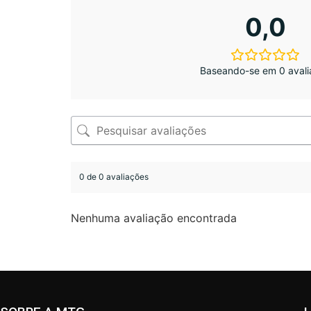
0,0
Baseando-se em 0 avali
0 de 0 avaliações
Nenhuma avaliação encontrada