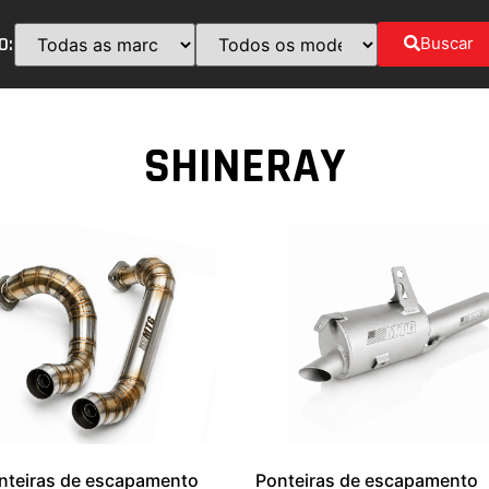
O:
Buscar
SHINERAY
nteiras de escapamento
Ponteiras de escapamento