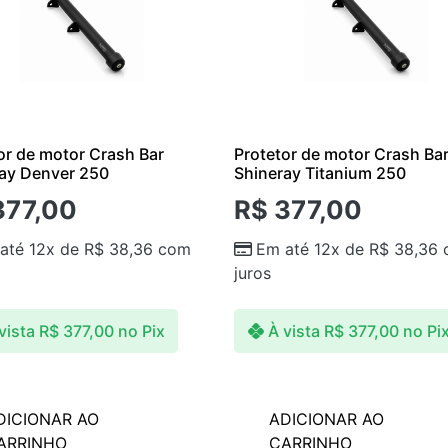
or de motor Crash Bar
Protetor de motor Crash Ba
ay Denver 250
Shineray Titanium 250
77,00
R$
377,00
até 12x de
R$
38,36
com
Em até 12x de
R$
38,36
juros
vista
R$
377,00
no Pix
À vista
R$
377,00
no Pi
DICIONAR AO
ADICIONAR AO
ARRINHO
CARRINHO