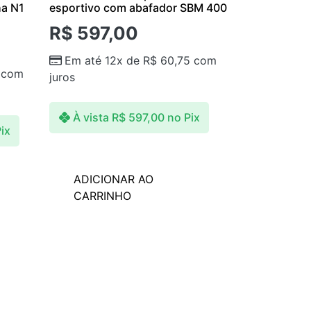
ha N1
esportivo com abafador SBM 400
R$
597,00
Em até 12x de
R$
60,75
com
com
juros
À vista
R$
597,00
no Pix
ix
ADICIONAR AO
CARRINHO