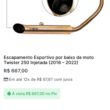
Escapamento Esportivo por baixo da moto
Twister 250 Injetada (2016 – 2022)
R$
667,00
Em até 12x de
R$
67,87
com juros
À vista
R$
667,00
no Pix