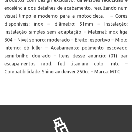
excelência dos detalhes de acabamento, resultando num
visual limpo e moderno para a motocicleta. – Cores
disponíveis: inox – diâmetro: 51mm – Instalação:
instalação simples sem adaptação – Material: inox liga
304 – Nível sonoro: moderado – Efeito: esportivo – Miolo
interno: db killer – Acabamento: polimento escovado
semi-brilho dourado – Itens desse anuncio: (01) par
escapamentos mod. full titanium color mtg –
Compatibilidade: Shineray denver 250cc – Marca: MTG