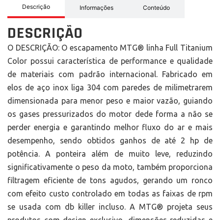
Descrição
Informações
Conteúdo
DESCRIÇÃO
O DESCRIÇÃO: O escapamento MTG® linha Full Titanium
Color possui característica de performance e qualidade
de materiais com padrão internacional. Fabricado em
elos de aço inox liga 304 com paredes de milimetrarem
dimensionada para menor peso e maior vazão, guiando
os gases pressurizados do motor dede forma a não se
perder energia e garantindo melhor fluxo do ar e mais
desempenho, sendo obtidos ganhos de até 2 hp de
potência. A ponteira além de muito leve, reduzindo
significativamente o peso da moto, também proporciona
filtragem eficiente de tons agudos, gerando um ronco
com efeito custo controlado em todas as faixas de rpm
se usada com db killer incluso. A MTG® projeta seus
produtos com design exclusivo, dimensões reduzidas e