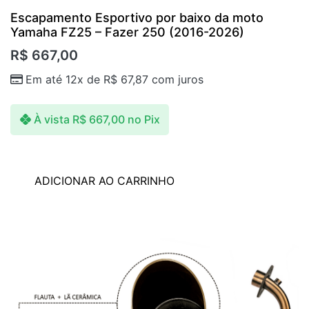
Escapamento Esportivo por baixo da moto
Yamaha FZ25 – Fazer 250 (2016-2026)
R$
667,00
Em até 12x de
R$
67,87
com juros
À vista
R$
667,00
no Pix
ADICIONAR AO CARRINHO