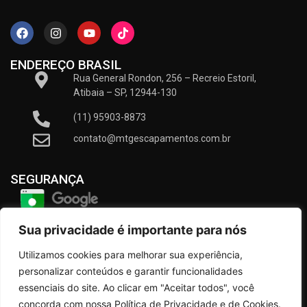
ENDEREÇO BRASIL
Rua General Rondon, 256 – Recreio Estoril,
Atibaia – SP, 12944-130
(11) 95903-8873
contato@mtgescapamentos.com.br
SEGURANÇA
Sua privacidade é importante para nós
Utilizamos cookies para melhorar sua experiência,
personalizar conteúdos e garantir funcionalidades
essenciais do site. Ao clicar em "Aceitar todos", você
concorda com nossa Política de Privacidade e de Cookies.