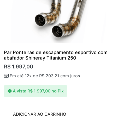
Par Ponteiras de escapamento esportivo com
abafador Shineray Titanium 250
R$
1.997,00
Em até 12x de
R$
203,21
com juros
À vista
R$
1.997,00
no Pix
ADICIONAR AO CARRINHO