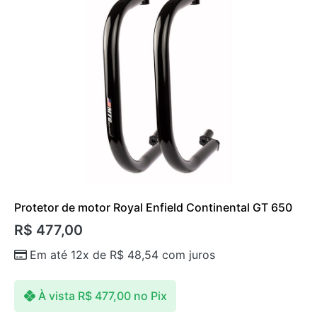
Protetor de motor Royal Enfield Continental GT 650
R$
477,00
Em até 12x de
R$
48,54
com juros
À vista
R$
477,00
no Pix