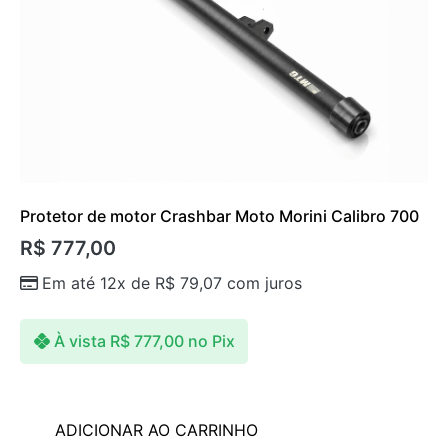
Protetor de motor Crashbar Moto Morini Calibro 700
R$
777,00
Em até 12x de
R$
79,07
com juros
À vista
R$
777,00
no Pix
ADICIONAR AO CARRINHO