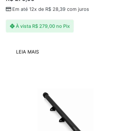
Em até 12x de
R$
28,39
com juros
À vista
R$
279,00
no Pix
LEIA MAIS