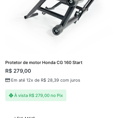
Protetor de motor Honda CG 160 Start
R$
279,00
Em até 12x de
R$
28,39
com juros
À vista
R$
279,00
no Pix