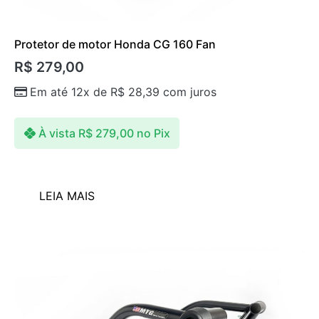
Protetor de motor Honda CG 160 Fan
R$
279,00
Em até 12x de
R$
28,39
com juros
À vista
R$
279,00
no Pix
LEIA MAIS