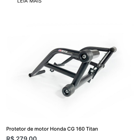
LEIA MAIS
Protetor de motor Honda CG 160 Titan
R$
279,00