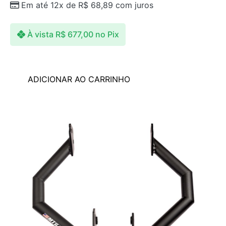
Em até 12x de
R$
68,89
com juros
À vista
R$
677,00
no Pix
ADICIONAR AO CARRINHO