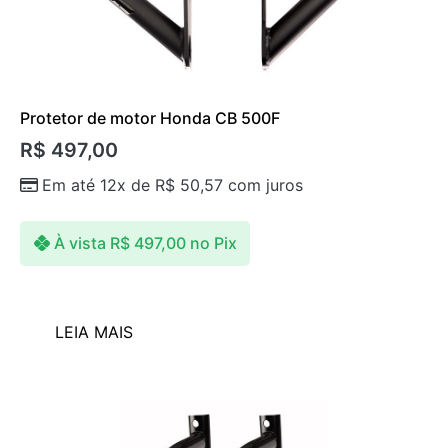
Protetor de motor Honda CB 500F
R$
497,00
Em até 12x de
R$
50,57
com juros
À vista
R$
497,00
no Pix
LEIA MAIS