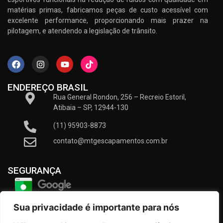
matérias primas, fabricamos peças de custo acessível com
excelente performance, proporcionando mais prazer na
pilotagem, e atendendo a legislação de trânsito.
ENDEREÇO BRASIL
Rua General Rondon, 256 – Recreio Estoril,
Atibaia – SP, 12944-130
(11) 95903-8873
contato@mtgescapamentos.com.br
SEGURANÇA
Sua privacidade é importante para nós