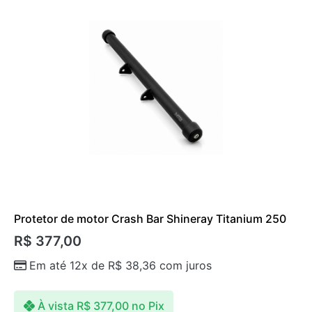
Protetor de motor Crash Bar Shineray Titanium 250
R$
377,00
Em até 12x de
R$
38,36
com juros
À vista
R$
377,00
no Pix