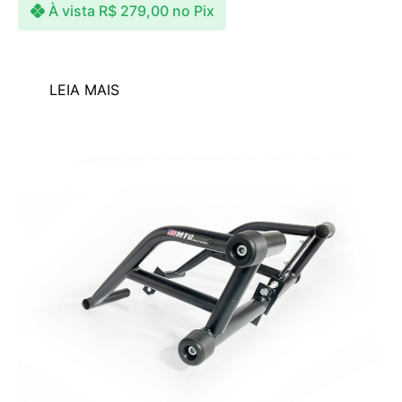
À vista
R$
279,00
no Pix
LEIA MAIS