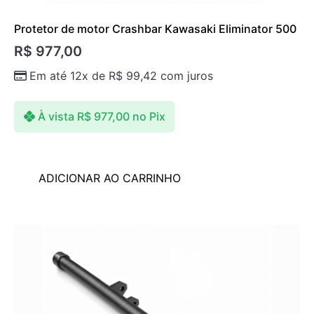
Protetor de motor Crashbar Kawasaki Eliminator 500
R$
977,00
Em até 12x de
R$
99,42
com juros
À vista
R$
977,00
no Pix
ADICIONAR AO CARRINHO