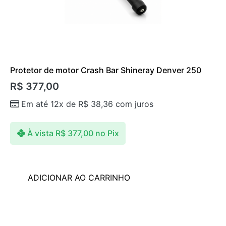
Protetor de motor Crash Bar Shineray Denver 250
R$
377,00
Em até 12x de
R$
38,36
com juros
À vista
R$
377,00
no Pix
ADICIONAR AO CARRINHO