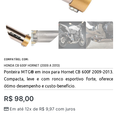
COMPATÍVEL COM:
HONDA CB 600F HORNET (2009 A 2013)
Ponteira MTG® em inox para Hornet CB 600F 2009-2013.
Compacta, leve e com ronco esportivo forte, oferece
ótimo desempenho e custo-benefício.
R$
98,00
Em até 12x de
R$
9,97
com juros