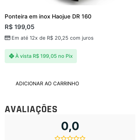
Ponteira em inox Haojue DR 160
R$
199,05
Em até 12x de
R$
20,25
com juros
À vista
R$
199,05
no Pix
ADICIONAR AO CARRINHO
AVALIAÇÕES
0,0