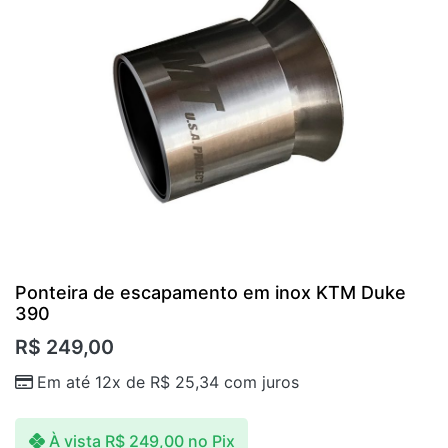
Ponteira de escapamento em inox KTM Duke
390
R$
249,00
Em até 12x de
R$
25,34
com juros
À vista
R$
249,00
no Pix