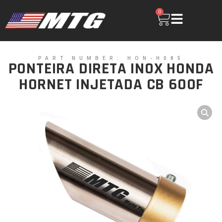
0
PART NUMBER: HON-H085
PONTEIRA DIRETA INOX HONDA
HORNET INJETADA CB 600F