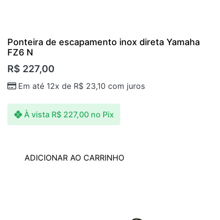
Ponteira de escapamento inox direta Yamaha
FZ6 N
R$
227,00
Em até 12x de
R$
23,10
com juros
À vista
R$
227,00
no Pix
ADICIONAR AO CARRINHO