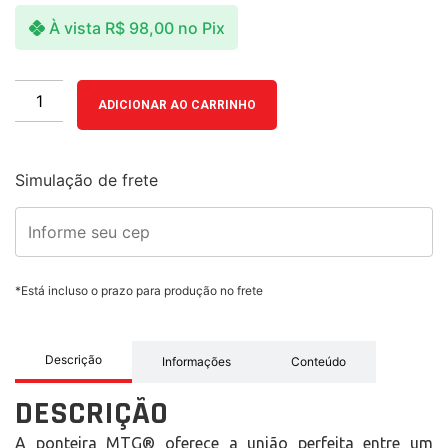
À vista
R$
98,00
no Pix
ADICIONAR AO CARRINHO
Simulação de frete
*Está incluso o prazo para produção no frete
Descrição
Informações
Conteúdo
DESCRIÇÃO
A ponteira MTG® oferece a união perfeita entre um