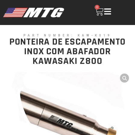
0
PART NUMBER: KAW-K019
PONTEIRA DE ESCAPAMENTO
INOX COM ABAFADOR
KAWASAKI Z800