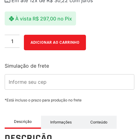
Em até 12x de
R$
30,22
com juros
À vista
R$
297,00
no Pix
ADICIONAR AO CARRINHO
Simulação de frete
*Está incluso o prazo para produção no frete
Descrição
Informações
Conteúdo
DESCRIÇÃO