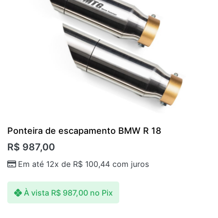
Ponteira de escapamento BMW R 18
R$
987,00
Em até 12x de
R$
100,44
com juros
À vista
R$
987,00
no Pix