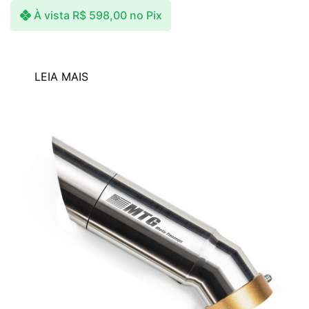
À vista
R$
598,00
no Pix
LEIA MAIS