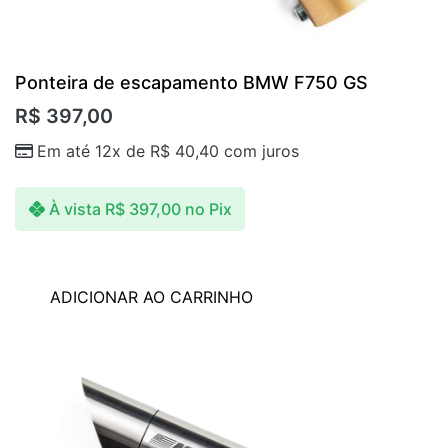
Ponteira de escapamento BMW F750 GS
R$
397,00
Em até 12x de
R$
40,40
com juros
À vista
R$
397,00
no Pix
ADICIONAR AO CARRINHO