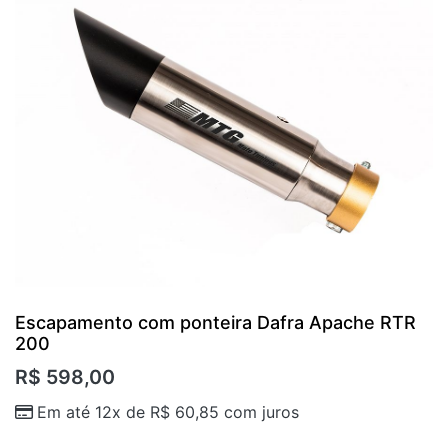
Escapamento com ponteira Dafra Apache RTR
200
R$
598,00
Em até 12x de
R$
60,85
com juros