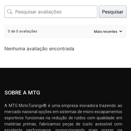
Pesquisar
0 de 0 avaliações
Nenhuma avaliação encontrada
SOBRE A MTG
A MTG MotoTunings® é uma empresa inovadora trazendo ao
mercado nacional opções em sistemas de micro escapamentos
esportivos funcionais na redução de ruídos com qualidade em
matérias primas, fabricamos peças de custo acessível com
excelente performance, proporcionando mais prazer na