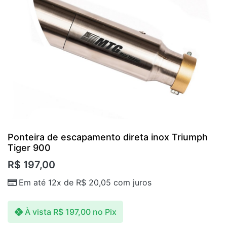
Ponteira de escapamento direta inox Triumph
Tiger 900
R$
197,00
Em até 12x de
R$
20,05
com juros
À vista
R$
197,00
no Pix