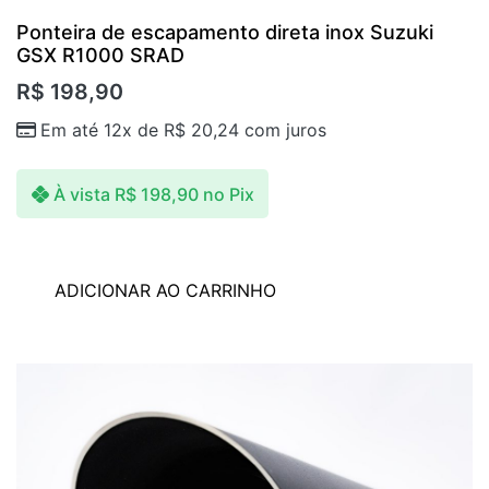
Ponteira de escapamento direta inox Suzuki
GSX R1000 SRAD
R$
198,90
Em até 12x de
R$
20,24
com juros
À vista
R$
198,90
no Pix
ADICIONAR AO CARRINHO