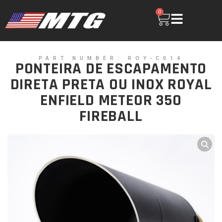
0
PART NUMBER: ROY-C014
PONTEIRA DE ESCAPAMENTO
DIRETA PRETA OU INOX ROYAL
ENFIELD METEOR 350
FIREBALL