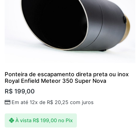
Ponteira de escapamento direta preta ou inox
Royal Enfield Meteor 350 Super Nova
R$
199,00
Em até 12x de
R$
20,25
com juros
À vista
R$
199,00
no Pix