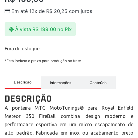
Em até 12x de
R$
20,25
com juros
À vista
R$
199,00
no Pix
Fora de estoque
*Está incluso o prazo para produção no frete
Descrição
Informações
Conteúdo
DESCRIÇÃO
A ponteira MTG MotoTunings® para Royal Enfield
Meteor 350 FireBall combina design moderno e
performance esportiva em um micro escapamento de
alto padrão. Fabricada em inox ou acabamento preto