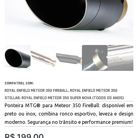
COMPATÍVEL COM:
ROYAL ENFIELD METEOR 350 FIREBALL, ROYAL ENFIELD METEOR 350
STELLAR, ROYAL ENFIELD METEOR 350 SUPER NOVA (TODOS OS ANOS)
Ponteira MTG® para Meteor 350 FireBall: disponível em
preto ou inox, combina ronco esportivo, leveza e design
moderno. Segurança no trânsito e performance premium!
R$
199,00