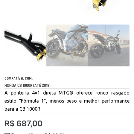
COMPATÍVEL COM:
HONDA CB 1000R (ATÉ 2018)
A ponteira 4×1 direta MTG® oferece ronco rasgado
estilo “Fórmula 1”, menos peso e melhor performance
para a CB 1000R.
R$
687,00