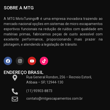
SOBRE A MTG
A MTG MotoTunings® é uma empresa inovadora trazendo ao
mercado nacional opções em sistemas de micro escapamentos
esportivos funcionais na redução de ruídos com qualidade em
matérias primas, fabricamos peças de custo acessível com
excelente performance, proporcionando mais prazer na
pilotagem, e atendendo a legislação de trânsito.
ENDEREÇO BRASIL
Rua General Rondon, 256 – Recreio Estoril,
Atibaia – SP, 12944-130
(11) 95903-8873
contato@mtgescapamentos.com.br