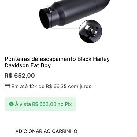
Ponteiras de escapamento Black Harley
Davidson Fat Boy
R$
652,00
Em até 12x de
R$
66,35
com juros
À vista
R$
652,00
no Pix
ADICIONAR AO CARRINHO