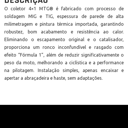
DESCRIÇÃO
O coletor 4×1 MTG® é fabricado com processo de
soldagem MIG e TIG, espessura de parede de alta
milimetragem e pintura térmica importada, garantindo
robustez, bom acabamento e resistência ao calor.
Eliminando o escapamento original e o catalisador,
proporciona um ronco inconfundível e rasgado com
efeito “Fórmula 1”, além de reduzir significativamente o
peso da moto, melhorando a ciclística e a performance
na pilotagem. Instalação simples, apenas encaixar e
apertar a abraçadeira e haste, sem adaptações.