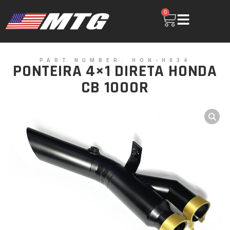
0
PART NUMBER: HON-H034
PONTEIRA 4×1 DIRETA HONDA
CB 1000R