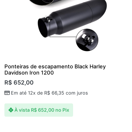
Ponteiras de escapamento Black Harley
Davidson Iron 1200
R$
652,00
Em até 12x de
R$
66,35
com juros
À vista
R$
652,00
no Pix