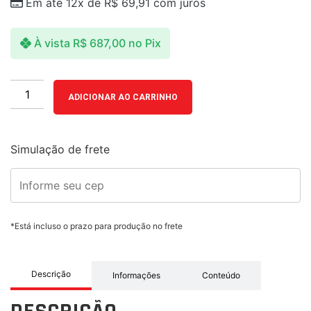
Em até 12x de
R$
69,91
com juros
À vista
R$
687,00
no Pix
ADICIONAR AO CARRINHO
Simulação de frete
*Está incluso o prazo para produção no frete
Descrição
Informações
Conteúdo