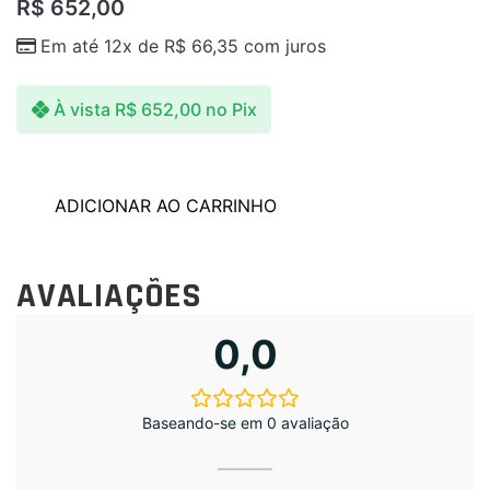
R$
652,00
Em até 12x de
R$
66,35
com juros
À vista
R$
652,00
no Pix
ADICIONAR AO CARRINHO
AVALIAÇÕES
0,0
Baseando-se em 0 avaliação