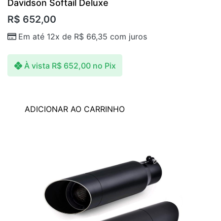
Davidson Softail Deluxe
R$
652,00
Em até 12x de
R$
66,35
com juros
À vista
R$
652,00
no Pix
ADICIONAR AO CARRINHO