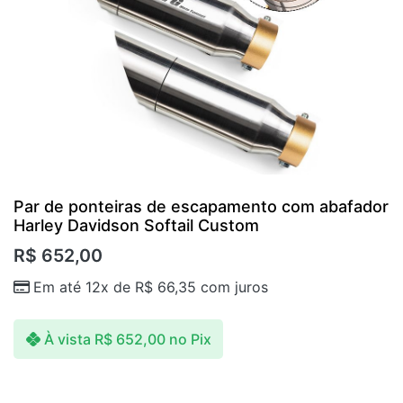
Par de ponteiras de escapamento com abafador
Harley Davidson Softail Custom
R$
652,00
Em até 12x de
R$
66,35
com juros
À vista
R$
652,00
no Pix