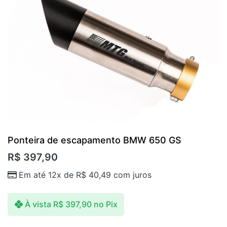
Ponteira de escapamento BMW 650 GS
R$
397,90
Em até 12x de
R$
40,49
com juros
À vista
R$
397,90
no Pix