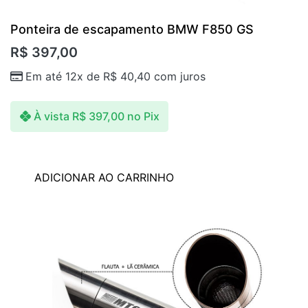
Ponteira de escapamento BMW F850 GS
R$
397,00
Em até 12x de
R$
40,40
com juros
À vista
R$
397,00
no Pix
ADICIONAR AO CARRINHO