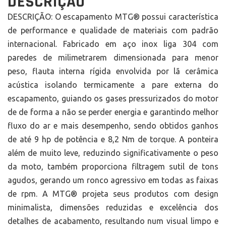
DESCRIÇÃO
DESCRIÇÃO: O escapamento MTG® possui característica
de performance e qualidade de materiais com padrão
internacional. Fabricado em aço inox liga 304 com
paredes de milimetrarem dimensionada para menor
peso, flauta interna rígida envolvida por lã cerâmica
acústica isolando termicamente a pare externa do
escapamento, guiando os gases pressurizados do motor
de de forma a não se perder energia e garantindo melhor
fluxo do ar e mais desempenho, sendo obtidos ganhos
de até 9 hp de potência e 8,2 Nm de torque. A ponteira
além de muito leve, reduzindo significativamente o peso
da moto, também proporciona filtragem sutil de tons
agudos, gerando um ronco agressivo em todas as faixas
de rpm. A MTG® projeta seus produtos com design
minimalista, dimensões reduzidas e excelência dos
detalhes de acabamento, resultando num visual limpo e