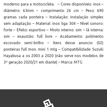
moderno para a motocicleta. – Cores disponíveis: inox –
diâmetro: 63mm – comprimento 26 cm – Peso: 690
gramas cada ponteira – Instalação: instalação simples
sem adaptação – Material: inox liga 304 – Nível sonoro:
forte – Efeito: esportivo – Miolo interno: sim – lã interna:
sim – exaustão: full livre – Acabamento: polimento
escovado semi-brilho – Itens desse anuncio: (02)
ponteiras full mon. mini 1 mtg – Compatibilidade: Suzuki
Hayabusa a os 2003 a 2020 (não serve nos modelos de
3º geração 2020/21 em diante) – Marca: MTG