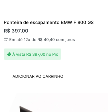
Ponteira de escapamento BMW F 800 GS
R$
397,00
Em até 12x de
R$
40,40
com juros
À vista
R$
397,00
no Pix
ADICIONAR AO CARRINHO