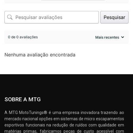
Pesquisar
0 de 0 avaliações
Nenhuma avaliação encontrada
SOBRE A MTG
A MTG MotoTunings® é uma empresa inovadora trazendo ao
mercado nacional opções em sistemas de micro escapamentos
esportivos funcionais na redução de ruídos com qualidade em
matérias primas, fabricamos peças de custo acessível com