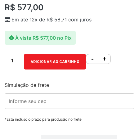
R$
577,00
Em até 12x de
R$
58,71
com juros
À vista
R$
577,00
no Pix
-
+
ADICIONAR AO CARRINHO
Simulação de frete
*Está incluso o prazo para produção no frete