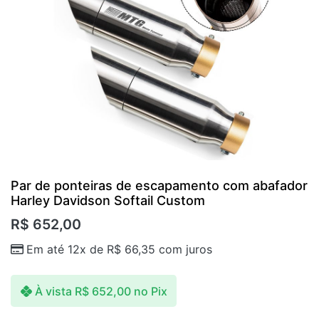
Par de ponteiras de escapamento com abafador
Harley Davidson Softail Custom
R$
652,00
Em até 12x de
R$
66,35
com juros
À vista
R$
652,00
no Pix