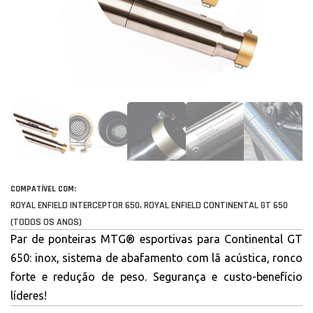
COMPATÍVEL COM:
ROYAL ENFIELD INTERCEPTOR 650, ROYAL ENFIELD CONTINENTAL GT 650
(TODOS OS ANOS)
Par de ponteiras MTG® esportivas para Continental GT
650: inox, sistema de abafamento com lã acústica, ronco
forte e redução de peso. Segurança e custo-benefício
líderes!