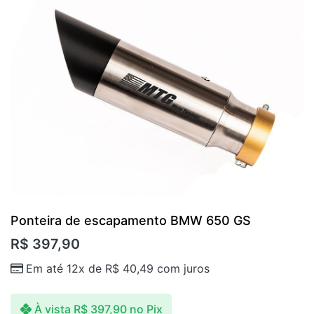
Ponteira de escapamento BMW 650 GS
R$
397,90
Em até 12x de
R$
40,49
com juros
À vista
R$
397,90
no Pix