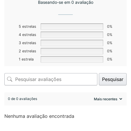
Baseando-se em 0 avaliação
5 estrelas
0%
4 estrelas
0%
3 estrelas
0%
2 estrelas
0%
1 estrela
0%
Pesquisar
0 de 0 avaliações
Nenhuma avaliação encontrada