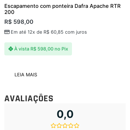
Escapamento com ponteira Dafra Apache RTR
200
R$
598,00
Em até 12x de
R$
60,85
com juros
À vista
R$
598,00
no Pix
LEIA MAIS
AVALIAÇÕES
0,0