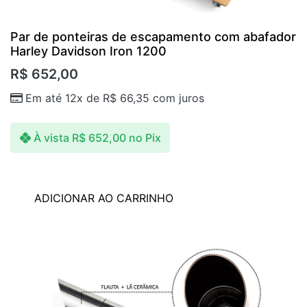
Par de ponteiras de escapamento com abafador
Harley Davidson Iron 1200
R$
652,00
Em até 12x de
R$
66,35
com juros
À vista
R$
652,00
no Pix
ADICIONAR AO CARRINHO