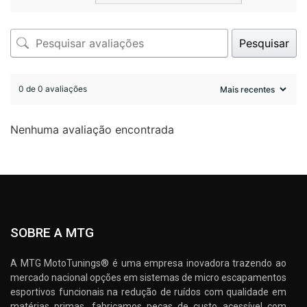
Pesquisar
0 de 0 avaliações
Nenhuma avaliação encontrada
SOBRE A MTG
A MTG MotoTunings® é uma empresa inovadora trazendo ao
mercado nacional opções em sistemas de micro escapamentos
esportivos funcionais na redução de ruídos com qualidade em
matérias primas, fabricamos peças de custo acessível com