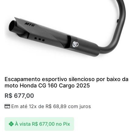
Escapamento esportivo silencioso por baixo da
moto Honda CG 160 Cargo 2025
R$
677,00
Em até 12x de
R$
68,89
com juros
À vista
R$
677,00
no Pix