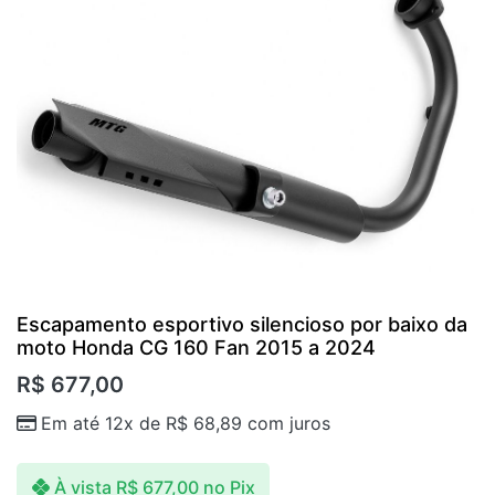
Escapamento esportivo silencioso por baixo da
moto Honda CG 160 Fan 2015 a 2024
R$
677,00
Em até 12x de
R$
68,89
com juros
À vista
R$
677,00
no Pix