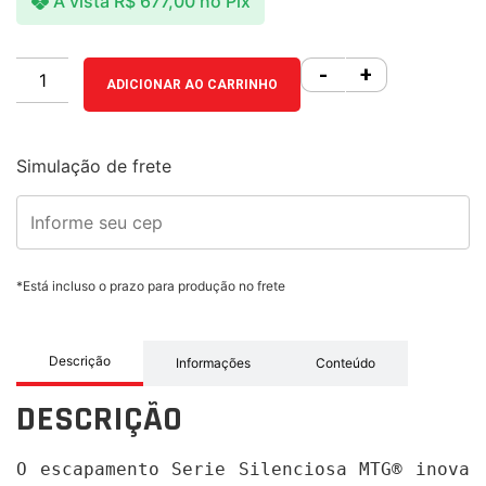
À vista
R$
677,00
no Pix
-
+
ADICIONAR AO CARRINHO
Simulação de frete
*Está incluso o prazo para produção no frete
Descrição
Informações
Conteúdo
DESCRIÇÃO
O escapamento Serie Silenciosa MTG® inova 