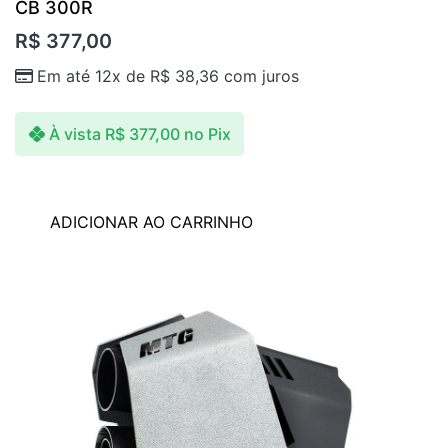
CB 300R
R$
377,00
Em até 12x de
R$
38,36
com juros
À vista
R$
377,00
no Pix
ADICIONAR AO CARRINHO