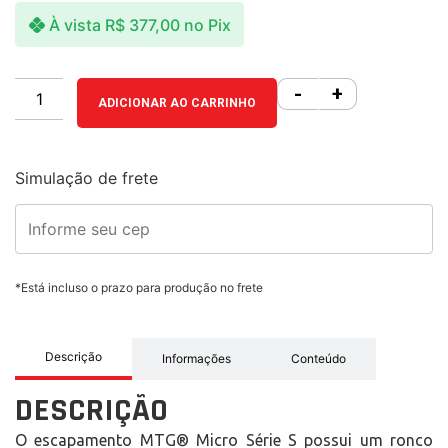
À vista
R$
377,00
no Pix
-
+
ADICIONAR AO CARRINHO
Simulação de frete
*Está incluso o prazo para produção no frete
Descrição
Informações
Conteúdo
DESCRIÇÃO
O escapamento MTG® Micro Série S possui um ronco