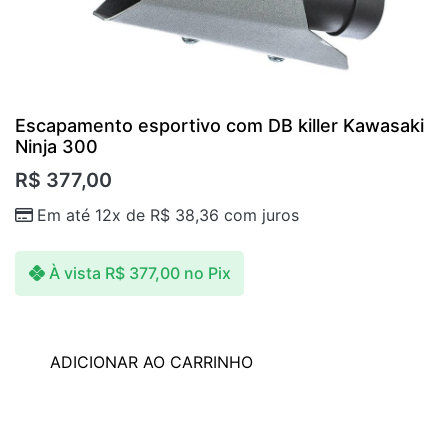
Escapamento esportivo com DB killer Kawasaki
Ninja 300
R$
377,00
Em até 12x de
R$
38,36
com juros
À vista
R$
377,00
no Pix
ADICIONAR AO CARRINHO