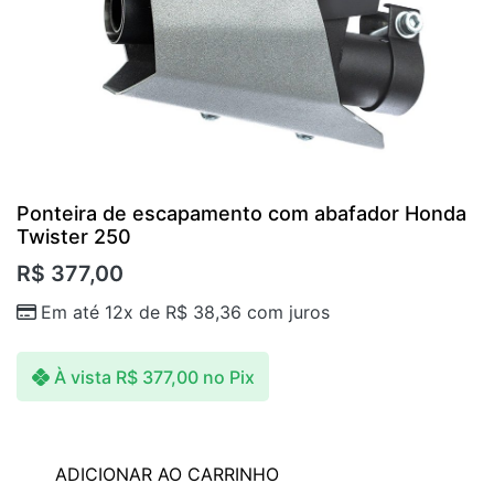
Ponteira de escapamento com abafador Honda
Twister 250
R$
377,00
Em até 12x de
R$
38,36
com juros
À vista
R$
377,00
no Pix
ADICIONAR AO CARRINHO