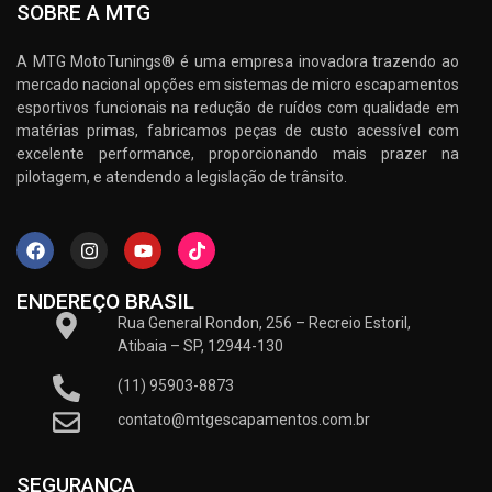
SOBRE A MTG
A MTG MotoTunings® é uma empresa inovadora trazendo ao
mercado nacional opções em sistemas de micro escapamentos
esportivos funcionais na redução de ruídos com qualidade em
matérias primas, fabricamos peças de custo acessível com
excelente performance, proporcionando mais prazer na
pilotagem, e atendendo a legislação de trânsito.
ENDEREÇO BRASIL
Rua General Rondon, 256 – Recreio Estoril,
Atibaia – SP, 12944-130
(11) 95903-8873
contato@mtgescapamentos.com.br
SEGURANÇA