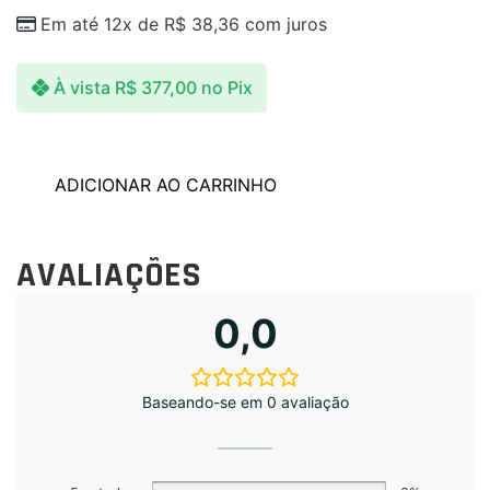
Em até 12x de
R$
38,36
com juros
À vista
R$
377,00
no Pix
ADICIONAR AO CARRINHO
AVALIAÇÕES
0,0
Baseando-se em 0 avaliação