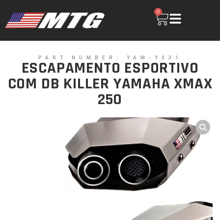
0
PART NUMBER: YAM-Y031
ESCAPAMENTO ESPORTIVO
COM DB KILLER YAMAHA XMAX
250