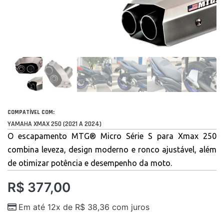
COMPATÍVEL COM:
YAMAHA XMAX 250 (2021 A 2024)
O escapamento MTG® Micro Série S para Xmax 250
combina leveza, design moderno e ronco ajustável, além
de otimizar potência e desempenho da moto.
R$
377,00
Em até 12x de
R$
38,36
com juros