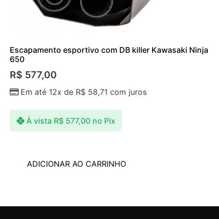
Escapamento esportivo com DB killer Kawasaki Ninja
650
R$
577,00
Em até 12x de
R$
58,71
com juros
À vista
R$
577,00
no Pix
ADICIONAR AO CARRINHO