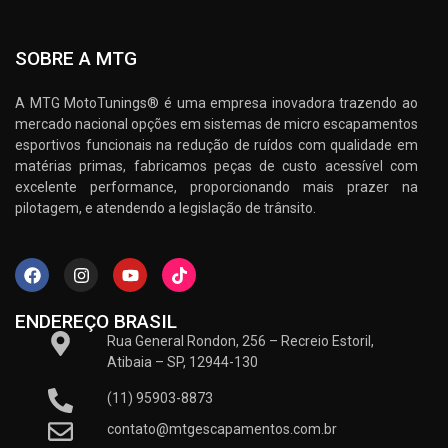
SOBRE A MTG
A MTG MotoTunings® é uma empresa inovadora trazendo ao
mercado nacional opções em sistemas de micro escapamentos
esportivos funcionais na redução de ruídos com qualidade em
matérias primas, fabricamos peças de custo acessível com
excelente performance, proporcionando mais prazer na
pilotagem, e atendendo a legislação de trânsito.
ENDEREÇO BRASIL
Rua General Rondon, 256 – Recreio Estoril,
Atibaia – SP, 12944-130
(11) 95903-8873
contato@mtgescapamentos.com.br