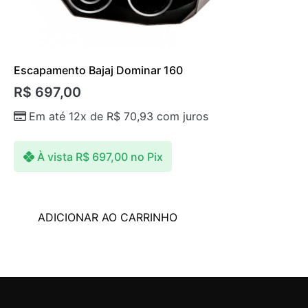
Escapamento Bajaj Dominar 160
R$
697,00
Em até 12x de
R$
70,93
com juros
À vista
R$
697,00
no Pix
ADICIONAR AO CARRINHO