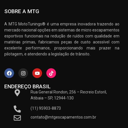
SOBRE A MTG
A MTG MotoTunings® é uma empresa inovadora trazendo ao
mercado nacional opções em sistemas de micro escapamentos
esportivos funcionais na redução de ruídos com qualidade em
matérias primas, fabricamos peças de custo acessível com
excelente performance, proporcionando mais prazer na
pilotagem, e atendendo a legislação de trânsito.
ENDEREÇO BRASIL
Rua General Rondon, 256 – Recreio Estoril,
Atibaia – SP, 12944-130
(11) 95903-8873
contato@mtgescapamentos.com.br