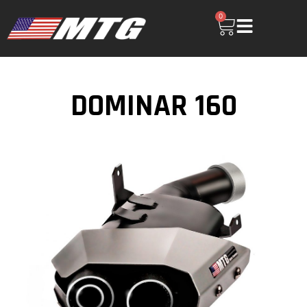
0
DOMINAR 160