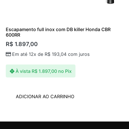
Escapamento full inox com DB killer Honda CBR
600RR
R$
1.897,00
Em até 12x de
R$
193,04
com juros
À vista
R$
1.897,00
no Pix
ADICIONAR AO CARRINHO