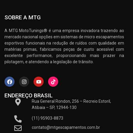
SOBRE A MTG
A MTG MotoTunings® é uma empresa inovadora trazendo ao
mercado nacional opções em sistemas de micro escapamentos
esportivos funcionais na redução de ruídos com qualidade em
matérias primas, fabricamos peças de custo acessível com
excelente performance, proporcionando mais prazer na
pilotagem, e atendendo a legislação de trânsito.
ENDEREÇO BRASIL
Rua General Rondon, 256 – Recreio Estoril,
Atibaia – SP, 12944-130
(11) 95903-8873
contato@mtgescapamentos.com.br