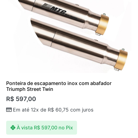
Ponteira de escapamento inox com abafador
Triumph Street Twin
R$
597,00
Em até 12x de
R$
60,75
com juros
À vista
R$
597,00
no Pix