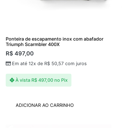
Ponteira de escapamento inox com abafador
Triumph Scarmbler 400X
R$
497,00
Em até 12x de
R$
50,57
com juros
À vista
R$
497,00
no Pix
ADICIONAR AO CARRINHO