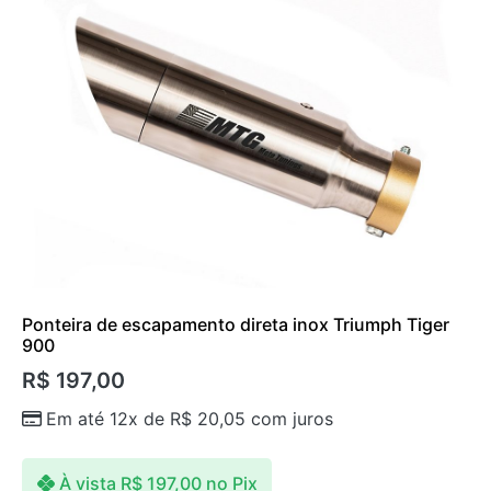
Ponteira de escapamento direta inox Triumph Tiger
900
R$
197,00
Em até 12x de
R$
20,05
com juros
À vista
R$
197,00
no Pix