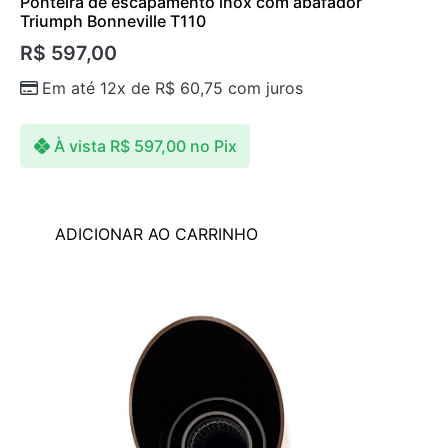
Ponteira de escapamento inox com abafador
Triumph Bonneville T110
R$
597,00
Em até 12x de
R$
60,75
com juros
À vista
R$
597,00
no Pix
ADICIONAR AO CARRINHO