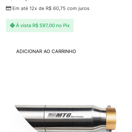
Em até 12x de
R$
60,75
com juros
À vista
R$
597,00
no Pix
ADICIONAR AO CARRINHO