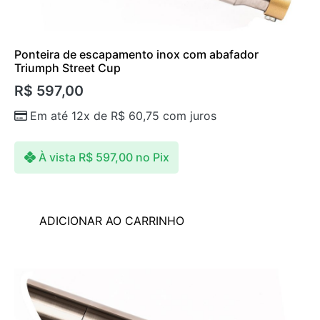
Ponteira de escapamento inox com abafador
Triumph Street Cup
R$
597,00
Em até 12x de
R$
60,75
com juros
À vista
R$
597,00
no Pix
ADICIONAR AO CARRINHO