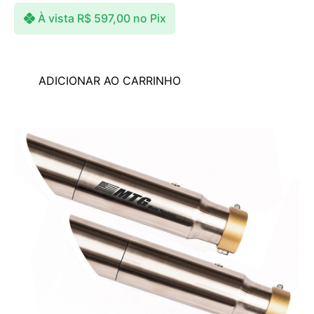
À vista
R$
597,00
no Pix
ADICIONAR AO CARRINHO