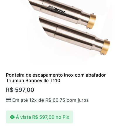
Ponteira de escapamento inox com abafador
Triumph Bonneville T110
R$
597,00
Em até 12x de
R$
60,75
com juros
À vista
R$
597,00
no Pix