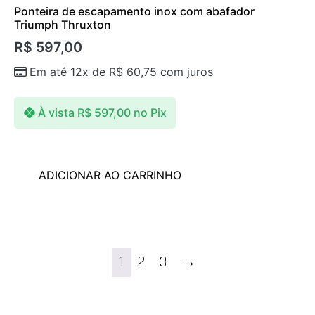
Ponteira de escapamento inox com abafador
Triumph Thruxton
R$
597,00
Em até 12x de
R$
60,75
com juros
À vista
R$
597,00
no Pix
ADICIONAR AO CARRINHO
1
2
3
→