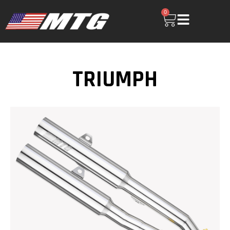
0
TRIUMPH