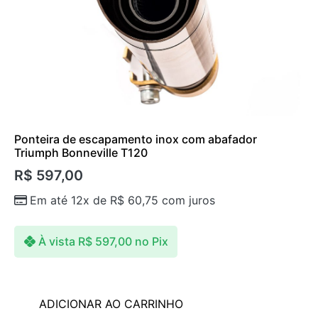
Ponteira de escapamento inox com abafador
Triumph Bonneville T120
R$
597,00
Em até 12x de
R$
60,75
com juros
À vista
R$
597,00
no Pix
ADICIONAR AO CARRINHO